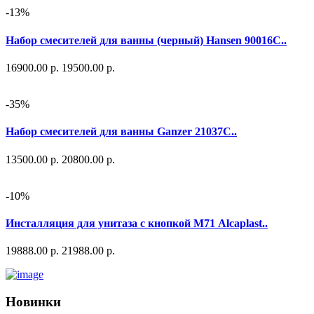
-13%
Набор смесителей для ванны (черный) Hansen 90016C..
16900.00 р.
19500.00 р.
-35%
Набор смесителей для ванны Ganzer 21037C..
13500.00 р.
20800.00 р.
-10%
Инсталляция для унитаза с кнопкой М71 Alcaplast..
19888.00 р.
21988.00 р.
Новинки