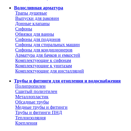
Водосливная арматура
Трапы душевые
Выпуски для раковин
Донные клапаны
Сифоны
Обвязки для ванны
Сифоны для поддонов
Сифоны для стиральных машин
Сифоны для кондиционеров
Арматура для бачков и емкостей
Комплектующие к сифонам
Комплектующие к унитазам
Комплектующие для инсталляций
Трубы и фитинги для отопления и водоснабжения
Полипропилен
Сшитый полиэтилен
Металлопластик
Обсадные трубы
Медные трубы и фитинги
Трубы и фитинги ПНД
Теплоизоляция
Крепления