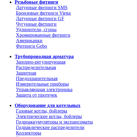
Резьбовые фитинги
Латунные фитинги SMS
Бронзовые фитинги Viega
Латунные фитинги GF
Чугунные фитинги
Удлинители, сгоны
Хромированные фитинги
Американки
Фитинги Gebo
Трубопроводная арматура
Запорно-регулирующая
Распределительная
Защитная
Предохранительная
Измерительные приборы
Управляющая электроника
Защита от протечек
Оборудование для котельных
Газовые котлы, бойлеры
Электрические котлы, бойлеры
Гидроаккумуляторы и экспансоматы
Гидравлические распределители
Коллекторы