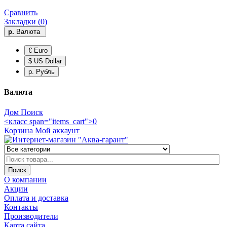
Сравнить
Закладки (0)
р.
Валюта
€ Euro
$ US Dollar
р. Рубль
Валюта
Дом
Поиск
<класс span="items_cart">0
Корзина
Мой аккаунт
Поиск
О компании
Акции
Оплата и доставка
Контакты
Производители
Карта сайта