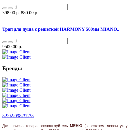
398.00 р.
880.00 р.
Трап для душа с решеткoй HARMONY 500мм MIANO..
9500.00 р.
Бренды
8-902-098-37-38
Для поиска товара воспользуйтесь
МЕНЮ
(в верхнем левом углу