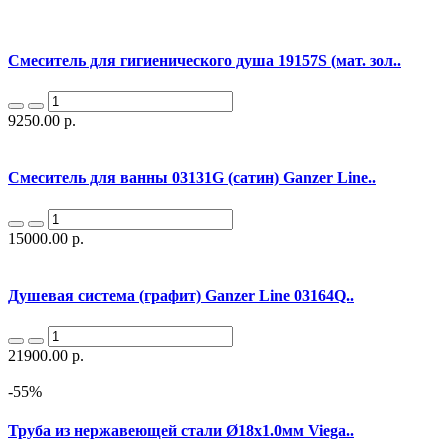
Смеситель для гигиенического душа 19157S (мат. зол..
9250.00 р.
Смеситель для ванны 03131G (сатин) Ganzer Line..
15000.00 р.
Душевая система (графит) Ganzer Line 03164Q..
21900.00 р.
-55%
Труба из нержавеющей стали Ø18х1.0мм Viega..