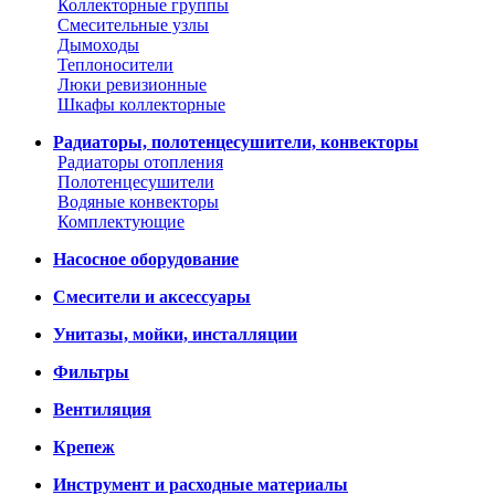
Коллекторные группы
Смесительные узлы
Дымоходы
Теплоносители
Люки ревизионные
Шкафы коллекторные
Радиаторы, полотенцесушители, конвекторы
Радиаторы отопления
Полотенцесушители
Водяные конвекторы
Комплектующие
Насосное оборудование
Смесители и аксессуары
Унитазы, мойки, инсталляции
Фильтры
Вентиляция
Крепеж
Инструмент и расходные материалы